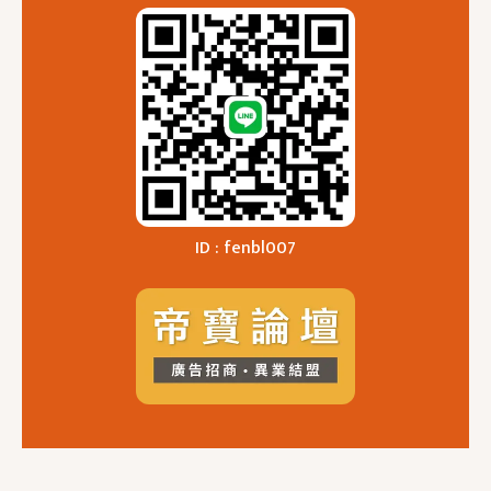
ID : fenbl007