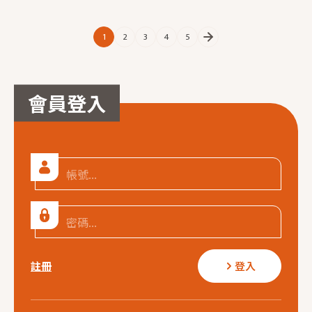
1
2
3
4
5
會員登入
註冊
登入