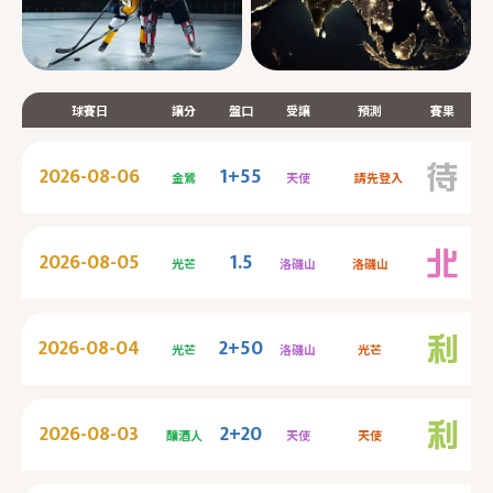
球賽日
讓分
盤口
受讓
預測
賽果
2026-08-06
1+55
金鶯
天使
請先登入
2026-08-05
1.5
光芒
洛磯山
洛磯山
2026-08-04
2+50
光芒
洛磯山
光芒
2026-08-03
2+20
釀酒人
天使
天使